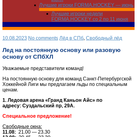
Лучшие игроки FORMA.HOCKEY — июнь
Лучшие игроки недели
FORMA.HOCKEY со 2 по 11 июня
10.08.2023
No comments
Лёд в СПб
,
Свободный лёд
Лед на постоянную основу или разовую
основу от СПбХЛ
Уважаемые представители команд!
На постоянную основу для команд Санкт-Петербургской
Хоккейной Лиги мы предлагаем льды по специальным
ценам.
1. Ледовая арена «Гранд Каньон Айс» по
адресу: Суздальский пр, 29А.
Специальное предложение!
Свободные окна:
11.08:
21.00 — 23.30