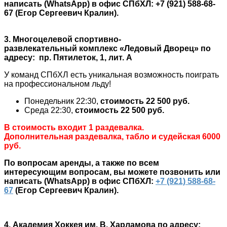
написать (WhatsApp) в офис СПбХЛ: +7 (921) 588-68-
67 (Егор Сергеевич Кралин).
3. Многоцелевой спортивно-
развлекательный комплекс «Ледовый Дворец» по
адресу: пр. Пятилеток, 1, лит. А
У команд СПбХЛ есть уникальная возможность поиграть
на профессиональном льду!
Понедельник 22:30,
стоимость
22 500 руб.
Среда 22:30,
стоимость
22 500 руб.
В стоимость входит 1 раздевалка.
Дополнительная раздевалка, табло и судейская 6000
руб.
По вопросам аренды, а также по всем
интересующим вопросам, вы можете позвонить или
написать (WhatsApp) в офис СПбХЛ:
+7 (921) 588-68-
67
(Егор Сергеевич Кралин).
4. Академия Хоккея им. В. Харламова по адресу: