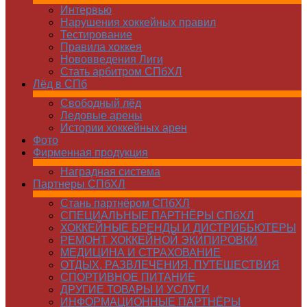
Интервью
Нарушения хоккейных правил
Тестирование
Правила хоккея
Нововведения Лиги
Стать арбитром СПбХЛ
Лёд в СПб
Свободный лёд
Ледовые арены
Истории хоккейных арен
Фото
Фирменная продукция
Наградная система
Партнеры СПбХЛ
Стань партнёром СПбХЛ
СПЕЦИАЛЬНЫЕ ПАРТНЁРЫ СПбХЛ
ХОККЕЙНЫЕ БРЕНДЫ И ДИСТРИБЬЮТЕРЫ
РЕМОНТ ХОККЕЙНОЙ ЭКИПИРОВКИ
МЕДИЦИНА И СТРАХОВАНИЕ
ОТДЫХ, РАЗВЛЕЧЕНИЯ, ПУТЕШЕСТВИЯ
СПОРТИВНОЕ ПИТАНИЕ
ДРУГИЕ ТОВАРЫ И УСЛУГИ
ИНФОРМАЦИОННЫЕ ПАРТНЁРЫ