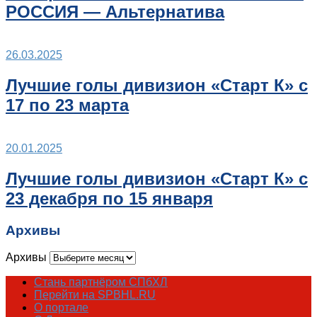
РОССИЯ — Альтернатива
26.03.2025
Лучшие голы дивизион «Старт К» с
17 по 23 марта
20.01.2025
Лучшие голы дивизион «Старт К» с
23 декабря по 15 января
Архивы
Архивы
Стань партнёром СПбХЛ
Перейти на SPBHL.RU
О портале