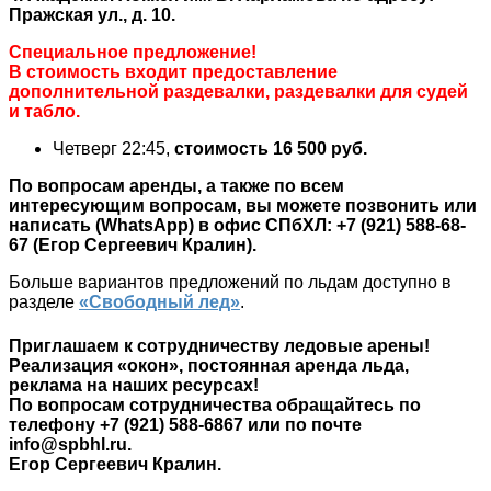
Пражская ул., д. 10.
Специальное предложение!
В стоимость входит предоставление
дополнительной раздевалки, раздевалки для судей
и табло.
Четверг 22:45,
стоимость
16 500 руб.
По вопросам аренды, а также по всем
интересующим вопросам, вы можете позвонить или
написать (WhatsApp) в офис СПбХЛ: +7 (921) 588-68-
67 (Егор Сергеевич Кралин).
Больше вариантов предложений по льдам доступно в
разделе
«Свободный лед»
.
Приглашаем к сотрудничеству ледовые арены!
Реализация «окон», постоянная аренда льда,
реклама на наших ресурсах!
По вопросам сотрудничества обращайтесь по
телефону +7 (921) 588-6867 или по почте
info@spbhl.ru.
Егор Сергеевич Кралин.