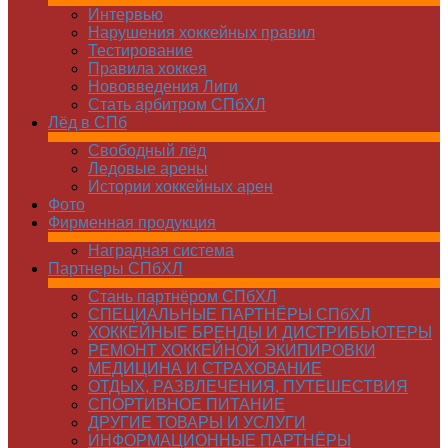
Интервью
Нарушения хоккейных правил
Тестирование
Правила хоккея
Нововведения Лиги
Стать арбитром СПбХЛ
Лёд в СПб
Свободный лёд
Ледовые арены
Истории хоккейных арен
Фото
Фирменная продукция
Наградная система
Партнеры СПбХЛ
Стань партнёром СПбХЛ
СПЕЦИАЛЬНЫЕ ПАРТНЁРЫ СПбХЛ
ХОККЕЙНЫЕ БРЕНДЫ И ДИСТРИБЬЮТЕРЫ
РЕМОНТ ХОККЕЙНОЙ ЭКИПИРОВКИ
МЕДИЦИНА И СТРАХОВАНИЕ
ОТДЫХ, РАЗВЛЕЧЕНИЯ, ПУТЕШЕСТВИЯ
СПОРТИВНОЕ ПИТАНИЕ
ДРУГИЕ ТОВАРЫ И УСЛУГИ
ИНФОРМАЦИОННЫЕ ПАРТНЁРЫ