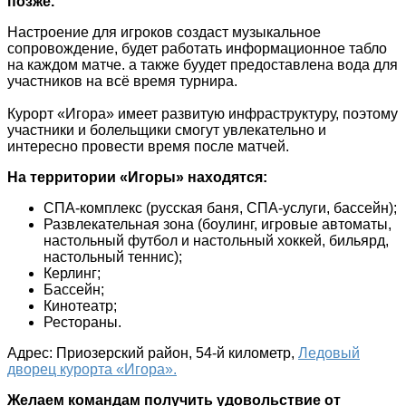
позже.
Настроение для игроков создаст музыкальное
сопровождение, будет работать информационное табло
на каждом матче. а также буудет предоставлена вода для
участников на всё время турнира.
Курорт «Игора» имеет развитую инфраструктуру, поэтому
участники и болельщики смогут увлекательно и
интересно провести время после матчей.
На территории «Игоры» находятся:
СПА-комплекс (русская баня, СПА-услуги, бассейн);
Развлекательная зона (боулинг, игровые автоматы,
настольный футбол и настольный хоккей, бильярд,
настольный теннис);
Керлинг;
Бассейн;
Кинотеатр;
Рестораны.
Адрес: Приозерский район, 54-й километр,
Ледовый
дворец курорта «Игора».
Желаем командам получить удовольствие от