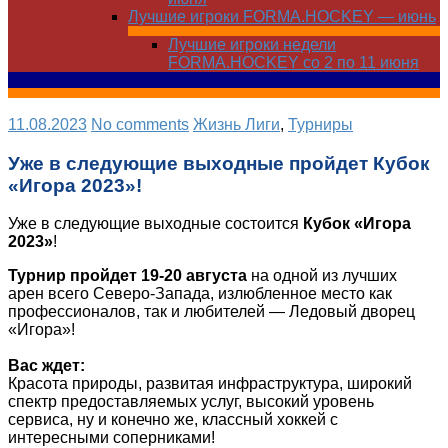
Лучшие игроки FORMA.HOCKEY — июнь
Лучшие игроки недели
FORMA.HOCKEY со 2 по 11 июня
11.08.2023
No comments
Жизнь Лиги
,
Турниры
Уже в следующие выходные пройдет Кубок
«Игора 2023»!
Уже в следующие выходные состоится
Кубок «Игора
2023»
!
Турнир пройдет 19-20 августа
на одной из лучших
арен всего Северо-Запада, излюбленное место как
профессионалов, так и любителей — Ледовый дворец
«Игора»!
Вас ждет:
Красота природы, развитая инфраструктура, широкий
спектр предоставляемых услуг, высокий уровень
сервиса, ну и конечно же, классный хоккей с
интересными соперниками!