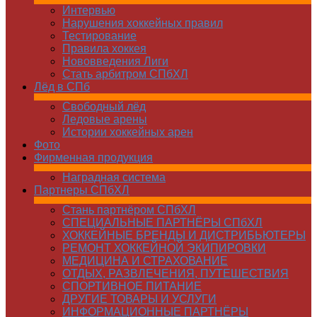
Интервью
Нарушения хоккейных правил
Тестирование
Правила хоккея
Нововведения Лиги
Стать арбитром СПбХЛ
Лёд в СПб
Свободный лёд
Ледовые арены
Истории хоккейных арен
Фото
Фирменная продукция
Наградная система
Партнеры СПбХЛ
Стань партнёром СПбХЛ
СПЕЦИАЛЬНЫЕ ПАРТНЁРЫ СПбХЛ
ХОККЕЙНЫЕ БРЕНДЫ И ДИСТРИБЬЮТЕРЫ
РЕМОНТ ХОККЕЙНОЙ ЭКИПИРОВКИ
МЕДИЦИНА И СТРАХОВАНИЕ
ОТДЫХ, РАЗВЛЕЧЕНИЯ, ПУТЕШЕСТВИЯ
СПОРТИВНОЕ ПИТАНИЕ
ДРУГИЕ ТОВАРЫ И УСЛУГИ
ИНФОРМАЦИОННЫЕ ПАРТНЁРЫ