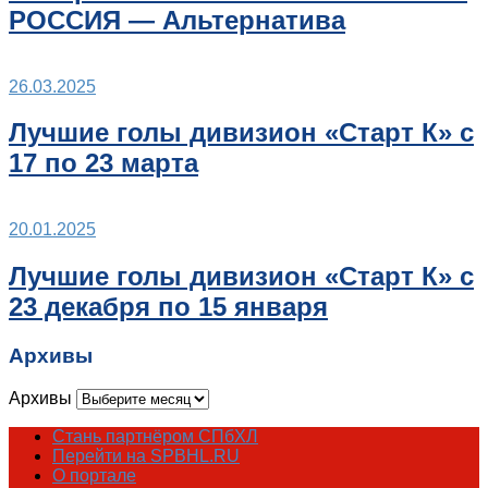
РОССИЯ — Альтернатива
26.03.2025
Лучшие голы дивизион «Старт К» с
17 по 23 марта
20.01.2025
Лучшие голы дивизион «Старт К» с
23 декабря по 15 января
Архивы
Архивы
Стань партнёром СПбХЛ
Перейти на SPBHL.RU
О портале