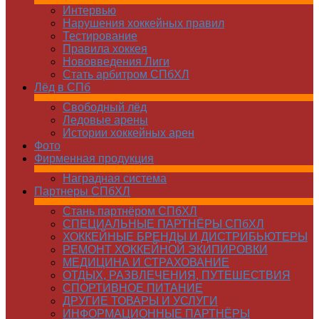
Интервью
Нарушения хоккейных правил
Тестирование
Правила хоккея
Нововведения Лиги
Стать арбитром СПбХЛ
Лёд в СПб
Свободный лёд
Ледовые арены
Истории хоккейных арен
Фото
Фирменная продукция
Наградная система
Партнеры СПбХЛ
Стань партнёром СПбХЛ
СПЕЦИАЛЬНЫЕ ПАРТНЁРЫ СПбХЛ
ХОККЕЙНЫЕ БРЕНДЫ И ДИСТРИБЬЮТЕРЫ
РЕМОНТ ХОККЕЙНОЙ ЭКИПИРОВКИ
МЕДИЦИНА И СТРАХОВАНИЕ
ОТДЫХ, РАЗВЛЕЧЕНИЯ, ПУТЕШЕСТВИЯ
СПОРТИВНОЕ ПИТАНИЕ
ДРУГИЕ ТОВАРЫ И УСЛУГИ
ИНФОРМАЦИОННЫЕ ПАРТНЁРЫ