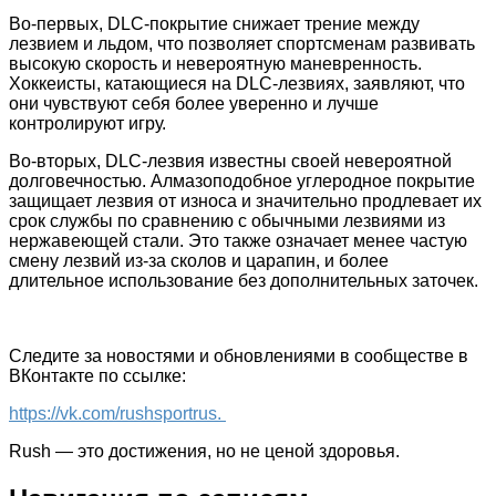
Во-первых, DLC-покрытие снижает трение между
лезвием и льдом, что позволяет спортсменам развивать
высокую скорость и невероятную маневренность.
Хоккеисты, катающиеся на DLC-лезвиях, заявляют, что
они чувствуют себя более уверенно и лучше
контролируют игру.
Во-вторых, DLC-лезвия известны своей невероятной
долговечностью. Алмазоподобное углеродное покрытие
защищает лезвия от износа и значительно продлевает их
срок службы по сравнению с обычными лезвиями из
нержавеющей стали. Это также означает менее частую
смену лезвий из-за сколов и царапин, и более
длительное использование без дополнительных заточек.
Следите за новостями и обновлениями в сообществе в
ВКонтакте по ссылке:
https://vk.com/rushsportrus.
Rush — это достижения, но не ценой здоровья.