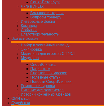
Санкт-Петербург
Лига в лицах
Большое интервью
Вопросы тренеру
Интересные факты
Команды
Cобытия
Благотворительность
Всё для хоккея
Набор в хоккейные команды
Экипировка
Медицина для игроков СПбХЛ
Медицина
СпортКлиника
Пациентам
Спортивный массаж
Полезные статьи
Новости СпортКлиники
Ремонт экипировки
Питание для хоккеистов
Истории хоккейных брендов
СМИ о нас
Судейская