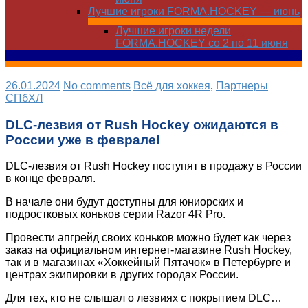
Лучшие игроки FORMA.HOCKEY — июнь
Лучшие игроки недели
FORMA.HOCKEY со 2 по 11 июня
26.01.2024
No comments
Всё для хоккея
,
Партнеры
СПбХЛ
DLC-лезвия от Rush Hockey ожидаются в
России уже в феврале!
DLC-лезвия от Rush Hockey поступят в продажу в России
в конце февраля.
В начале они будут доступны для юниорских и
подростковых коньков серии Razor 4R Pro.
Провести апгрейд своих коньков можно будет как через
заказ на официальном интернет-магазине Rush Hockey,
так и в магазинах «Хоккейный Пятачок» в Петербурге и
центрах экипировки в других городах России.
Для тех, кто не слышал о лезвиях с покрытием DLC…