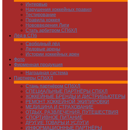
Интервью
Нарушения хоккейных правил
Тестирование
Правила хоккея
Нововведения Лиги
Стать арбитром СПбХЛ
Лёд в СПб
Свободный лёд
Ледовые арены
Истории хоккейных арен
Фото
Фирменная продукция
Наградная система
Партнеры СПбХЛ
Стань партнёром СПбХЛ
СПЕЦИАЛЬНЫЕ ПАРТНЁРЫ СПбХЛ
ХОККЕЙНЫЕ БРЕНДЫ И ДИСТРИБЬЮТЕРЫ
РЕМОНТ ХОККЕЙНОЙ ЭКИПИРОВКИ
МЕДИЦИНА И СТРАХОВАНИЕ
ОТДЫХ, РАЗВЛЕЧЕНИЯ, ПУТЕШЕСТВИЯ
СПОРТИВНОЕ ПИТАНИЕ
ДРУГИЕ ТОВАРЫ И УСЛУГИ
ИНФОРМАЦИОННЫЕ ПАРТНЁРЫ