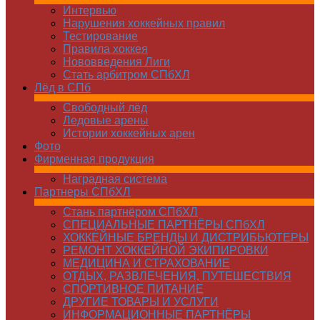
Интервью
Нарушения хоккейных правил
Тестирование
Правила хоккея
Нововведения Лиги
Стать арбитром СПбХЛ
Лёд в СПб
Свободный лёд
Ледовые арены
Истории хоккейных арен
Фото
Фирменная продукция
Наградная система
Партнеры СПбХЛ
Стань партнёром СПбХЛ
СПЕЦИАЛЬНЫЕ ПАРТНЁРЫ СПбХЛ
ХОККЕЙНЫЕ БРЕНДЫ И ДИСТРИБЬЮТЕРЫ
РЕМОНТ ХОККЕЙНОЙ ЭКИПИРОВКИ
МЕДИЦИНА И СТРАХОВАНИЕ
ОТДЫХ, РАЗВЛЕЧЕНИЯ, ПУТЕШЕСТВИЯ
СПОРТИВНОЕ ПИТАНИЕ
ДРУГИЕ ТОВАРЫ И УСЛУГИ
ИНФОРМАЦИОННЫЕ ПАРТНЁРЫ