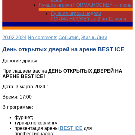
Лучшие игроки FORMA.HOCKEY — июнь
Лучшие игроки недели
FORMA.HOCKEY со 2 по 11 июня
20.02.2024
No comments
Cобытия
,
Жизнь Лиги
День открытых дверей на арене BEST ICE
Дорогие друзья!
Приглашаем вас на
ДЕНЬ ОТКРЫТЫХ ДВЕРЕЙ НА
АРЕНЕ BEST
ICE!
Дата: 3 марта 2024 г.
Время: 17:00
В программе:
фуршет;
турнир по керлингу;
презентация арены
BEST
ICE
для
профессионалов;