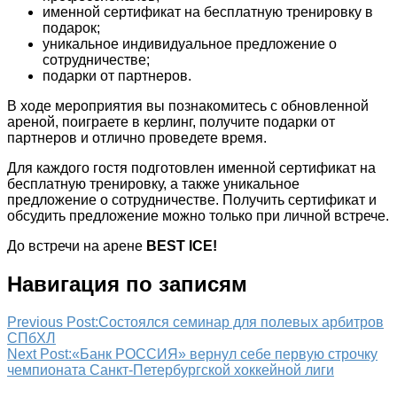
именной сертификат на бесплатную тренировку в
подарок;
уникальное индивидуальное предложение о
сотрудничестве;
подарки от партнеров.
В ходе мероприятия вы познакомитесь с обновленной
ареной, поиграете в керлинг, получите подарки от
партнеров и отлично проведете время.
Для каждого гостя подготовлен именной сертификат на
бесплатную тренировку, а также уникальное
предложение о сотрудничестве. Получить сертификат и
обсудить предложение можно только при личной встрече.
До встречи на арене
BEST
ICE!
Навигация по записям
Previous Post:
Состоялся семинар для полевых арбитров
СПбХЛ
Next Post:
«Банк РОССИЯ» вернул себе первую строчку
чемпионата Санкт-Петербургской хоккейной лиги