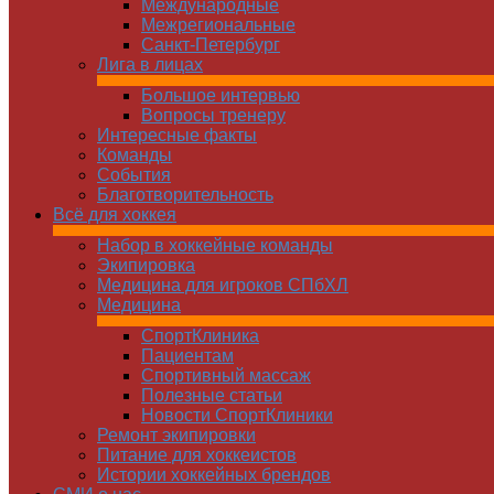
Международные
Межрегиональные
Санкт-Петербург
Лига в лицах
Большое интервью
Вопросы тренеру
Интересные факты
Команды
Cобытия
Благотворительность
Всё для хоккея
Набор в хоккейные команды
Экипировка
Медицина для игроков СПбХЛ
Медицина
СпортКлиника
Пациентам
Спортивный массаж
Полезные статьи
Новости СпортКлиники
Ремонт экипировки
Питание для хоккеистов
Истории хоккейных брендов