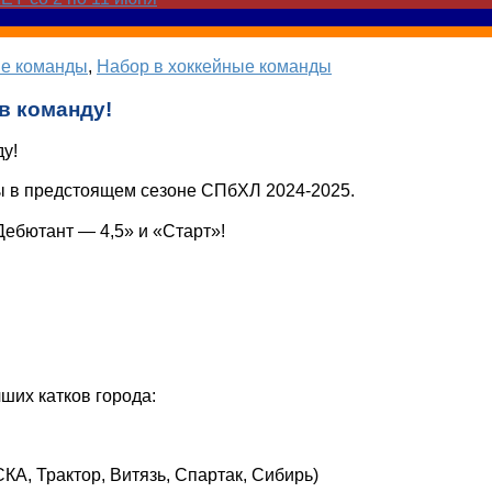
ые команды
,
Набор в хоккейные команды
в команду!
у!
ы в предстоящем сезоне СПбХЛ 2024-2025.
ебютант — 4,5» и «Старт»!
чших катков города:
КА, Трактор, Витязь, Спартак, Сибирь)