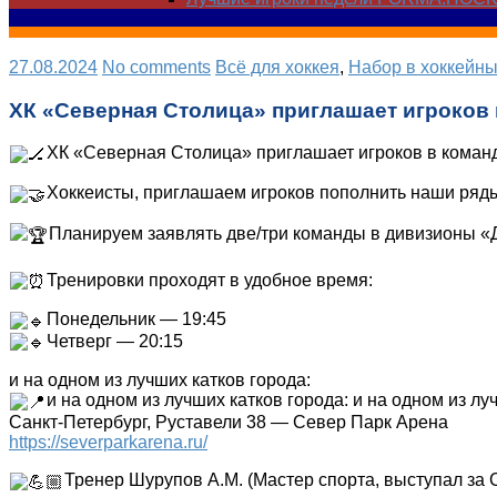
27.08.2024
No comments
Всё для хоккея
,
Набор в хоккейн
ХК «Северная Столица» приглашает игроков 
ХК «Северная Столица» приглашает игроков в команд
Хоккеисты, приглашаем игроков пополнить наши ряд
Планируем заявлять две/три команды в дивизионы «Д
Тренировки проходят в удобное время:
Понедельник — 19:45
Четверг — 20:15
и на одном из лучших катков города:
и на одном из лучших катков города: и на одном из лу
Санкт-Петербург, Руставели 38 — Север Парк Арена
https://severparkarena.ru/
Тренер Шурупов А.М. (Мастер спорта, выступал за С