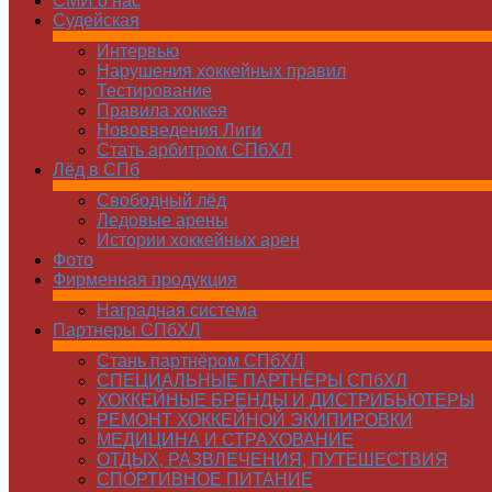
СМИ о нас
Судейская
Интервью
Нарушения хоккейных правил
Тестирование
Правила хоккея
Нововведения Лиги
Стать арбитром СПбХЛ
Лёд в СПб
Свободный лёд
Ледовые арены
Истории хоккейных арен
Фото
Фирменная продукция
Наградная система
Партнеры СПбХЛ
Стань партнёром СПбХЛ
СПЕЦИАЛЬНЫЕ ПАРТНЁРЫ СПбХЛ
ХОККЕЙНЫЕ БРЕНДЫ И ДИСТРИБЬЮТЕРЫ
РЕМОНТ ХОККЕЙНОЙ ЭКИПИРОВКИ
МЕДИЦИНА И СТРАХОВАНИЕ
ОТДЫХ, РАЗВЛЕЧЕНИЯ, ПУТЕШЕСТВИЯ
СПОРТИВНОЕ ПИТАНИЕ