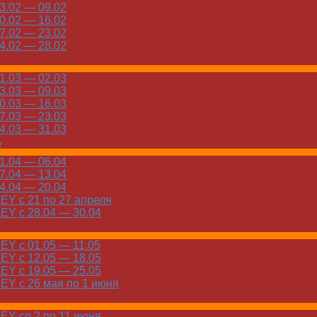
.02 — 09.02
.02 — 16.02
.02 — 23.02
.02 — 28.02
.03 — 02.03
.03 — 09.03
.03 — 16.03
.03 — 23.03
.03 — 31.03
ь
.04 — 06.04
.04 — 13.04
.04 — 20.04
Y с 21 по 27 апреля
Y с 28.04 — 30.04
Y с 01.05 — 11.05
Y с 12.05 — 18.05
Y с 19.05 — 25.05
Y с 26 мая по 1 июня
Y со 2 по 11 июня