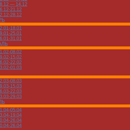
.12 — 14.12
.12-21.12
.12-28.12
РЬ
.01-18.01
.01-25.01
.01-31.01
АЛЬ
.02-08.02
.02-15.02
.02-22.02
.02-01.03
.03-08.03
.03-15.03
.03-22.03
.03-29.03
ЛЬ
.04-05.04
.04-19.04
.04-26.04
.04-26.04