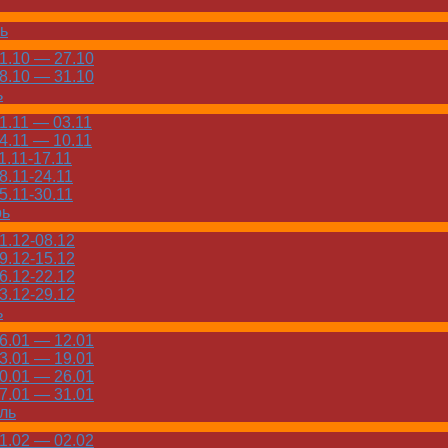
ь
.10 — 27.10
.10 — 31.10
ь
.11 — 03.11
.11 — 10.11
.11-17.11
.11-24.11
.11-30.11
рь
.12-08.12
.12-15.12
.12-22.12
.12-29.12
ь
.01 — 12.01
.01 — 19.01
.01 — 26.01
.01 — 31.01
ль
.02 — 02.02