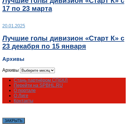
Лучшие голы дивизион «Старт К» с
17 по 23 марта
20.01.2025
Лучшие голы дивизион «Старт К» с
23 декабря по 15 января
Архивы
Архивы
Стань партнёром СПбХЛ
Перейти на SPBHL.RU
О портале
О Лиге
Контакты
ЗАКРЫТЬ