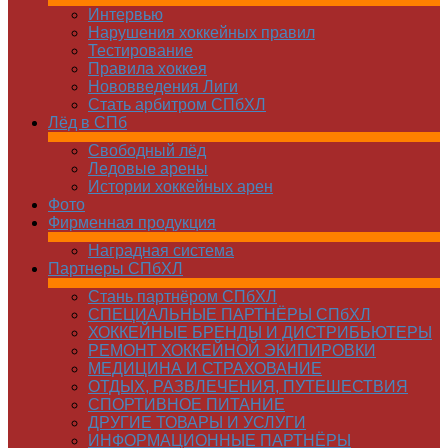
Интервью
Нарушения хоккейных правил
Тестирование
Правила хоккея
Нововведения Лиги
Стать арбитром СПбХЛ
Лёд в СПб
Свободный лёд
Ледовые арены
Истории хоккейных арен
Фото
Фирменная продукция
Наградная система
Партнеры СПбХЛ
Стань партнёром СПбХЛ
СПЕЦИАЛЬНЫЕ ПАРТНЁРЫ СПбХЛ
ХОККЕЙНЫЕ БРЕНДЫ И ДИСТРИБЬЮТЕРЫ
РЕМОНТ ХОККЕЙНОЙ ЭКИПИРОВКИ
МЕДИЦИНА И СТРАХОВАНИЕ
ОТДЫХ, РАЗВЛЕЧЕНИЯ, ПУТЕШЕСТВИЯ
СПОРТИВНОЕ ПИТАНИЕ
ДРУГИЕ ТОВАРЫ И УСЛУГИ
ИНФОРМАЦИОННЫЕ ПАРТНЁРЫ