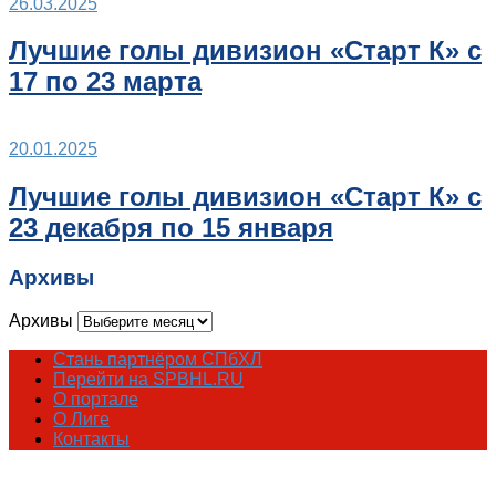
26.03.2025
Лучшие голы дивизион «Старт К» с
17 по 23 марта
20.01.2025
Лучшие голы дивизион «Старт К» с
23 декабря по 15 января
Архивы
Архивы
Стань партнёром СПбХЛ
Перейти на SPBHL.RU
О портале
О Лиге
Контакты