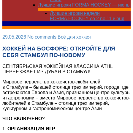
Лучшие игроки FORMA.HOCKEY — июнь
Лучшие игроки недели
FORMA.HOCKEY со 2 по 11 июня
29.05.2026
No comments
Всё для хоккея
ХОККЕЙ НА БОСФОРЕ: ОТКРОЙТЕ ДЛЯ
СЕБЯ СТАМБУЛ ПО-НОВОМУ
СЕНТЯБРЬСКАЯ ХОККЕЙНАЯ КЛАССИКА ATHL
ПЕРЕЕЗЖАЕТ ИЗ ДУБАЯ В СТАМБУЛ!
Мировое первенство хоккеистов-любителей
в Стамбуле – бывшей столице трех империй, городе, где
встречаются Европа и Азия, признанном центре культуры
и гастрономии – вместо Мировое первенство хоккеистов-
любителей в Стамбуле – столице трех империй,
культурном и гастрономическом центре Азии
ЧТО ВКЛЮЧЕНО?
1. ОРГАНИЗАЦИЯ ИГР: