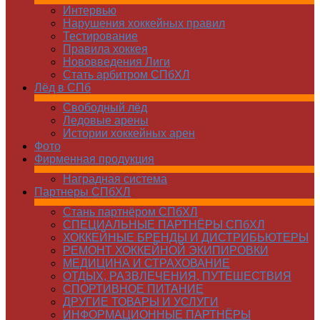
Интервью
Нарушения хоккейных правил
Тестирование
Правила хоккея
Нововведения Лиги
Стать арбитром СПбХЛ
Лёд в СПб
Свободный лёд
Ледовые арены
Истории хоккейных арен
Фото
Фирменная продукция
Наградная система
Партнеры СПбХЛ
Стань партнёром СПбХЛ
СПЕЦИАЛЬНЫЕ ПАРТНЁРЫ СПбХЛ
ХОККЕЙНЫЕ БРЕНДЫ И ДИСТРИБЬЮТЕРЫ
РЕМОНТ ХОККЕЙНОЙ ЭКИПИРОВКИ
МЕДИЦИНА И СТРАХОВАНИЕ
ОТДЫХ, РАЗВЛЕЧЕНИЯ, ПУТЕШЕСТВИЯ
СПОРТИВНОЕ ПИТАНИЕ
ДРУГИЕ ТОВАРЫ И УСЛУГИ
ИНФОРМАЦИОННЫЕ ПАРТНЁРЫ