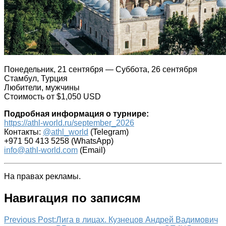
Понедельник, 21 сентября — Суббота, 26 сентября
Стамбул, Турция
Любители, мужчины
Стоимость от $1,050 USD
Подробная информация о турнире:
https://athl-world.ru/september_2026
Контакты:
@athl_world
(Telegram)
+971 50 413 5258 (WhatsApp)
info@athl-world.com
(Email)
На правах рекламы.
Навигация по записям
Previous Post:
Лига в лицах. Кузнецов Андрей Вадимович