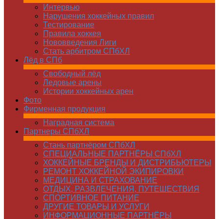
Интервью
Нарушения хоккейных правил
Тестирование
Правила хоккея
Нововведения Лиги
Стать арбитром СПбХЛ
Лёд в СПб
Свободный лёд
Ледовые арены
Истории хоккейных арен
Фото
Фирменная продукция
Наградная система
Партнеры СПбХЛ
Стань партнёром СПбХЛ
СПЕЦИАЛЬНЫЕ ПАРТНЁРЫ СПбХЛ
ХОККЕЙНЫЕ БРЕНДЫ И ДИСТРИБЬЮТЕРЫ
РЕМОНТ ХОККЕЙНОЙ ЭКИПИРОВКИ
МЕДИЦИНА И СТРАХОВАНИЕ
ОТДЫХ, РАЗВЛЕЧЕНИЯ, ПУТЕШЕСТВИЯ
СПОРТИВНОЕ ПИТАНИЕ
ДРУГИЕ ТОВАРЫ И УСЛУГИ
ИНФОРМАЦИОННЫЕ ПАРТНЁРЫ