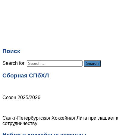
Имя
*
Email
*
Поиск
Сайт
Search for:
Search
Сборная СПбХЛ
Сезон 2025/2026
Санкт-Петербургская Хоккейная Лига приглашает к
сотрудничеству!
Набор в хоккейные команды