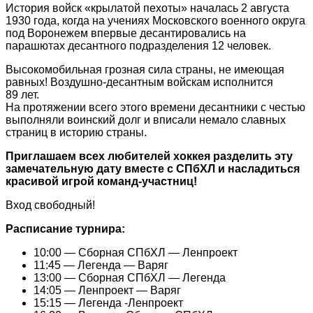
История войск «крылатой пехоты» началась 2 августа
1930 года, когда на учениях Московского военного округа
под Воронежем впервые десантировались на
парашютах десантного подразделения 12 человек.
Высокомобильная грозная сила страны, не имеющая
равных! Воздушно-десантным войскам исполнится
89 лет.
На протяжении всего этого времени десантники с честью
выполняли воинский долг и вписали немало славных
страниц в историю страны.
Приглашаем всех любителей хоккея разделить эту
замечательную дату вместе с СПбХЛ и насладиться
красивой игрой команд-участниц!
Вход свободный!
Расписание турнира:
10:00 — Сборная СПбХЛ — Ленпроект
11:45 — Легенда — Варяг
13:00 — Сборная СПбХЛ — Легенда
14:05 — Ленпроект — Варяг
15:15 — Легенда -Ленпроект