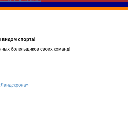
 видом спорта!
анных болельщиков своих команд!
 «Ландскрона»