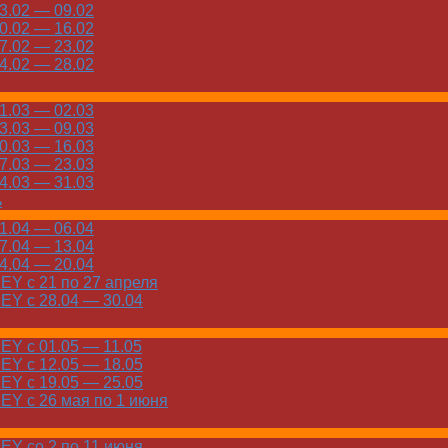
.02 — 09.02
.02 — 16.02
.02 — 23.02
.02 — 28.02
.03 — 02.03
.03 — 09.03
.03 — 16.03
.03 — 23.03
.03 — 31.03
ь
.04 — 06.04
.04 — 13.04
.04 — 20.04
Y с 21 по 27 апреля
Y с 28.04 — 30.04
Y с 01.05 — 11.05
Y с 12.05 — 18.05
Y с 19.05 — 25.05
Y с 26 мая по 1 июня
Y со 2 по 11 июня