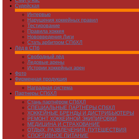
СМИ о нас
Судейская
Интервью
Нарушения хоккейных правил
Тестирование
Правила хоккея
Нововведения Лиги
Стать арбитром СПбХЛ
Лёд в СПб
Свободный лёд
Ледовые арены
Истории хоккейных арен
Фото
Фирменная продукция
Наградная система
Партнеры СПбХЛ
Стань партнёром СПбХЛ
СПЕЦИАЛЬНЫЕ ПАРТНЁРЫ СПбХЛ
ХОККЕЙНЫЕ БРЕНДЫ И ДИСТРИБЬЮТЕРЫ
РЕМОНТ ХОККЕЙНОЙ ЭКИПИРОВКИ
МЕДИЦИНА И СТРАХОВАНИЕ
ОТДЫХ, РАЗВЛЕЧЕНИЯ, ПУТЕШЕСТВИЯ
СПОРТИВНОЕ ПИТАНИЕ