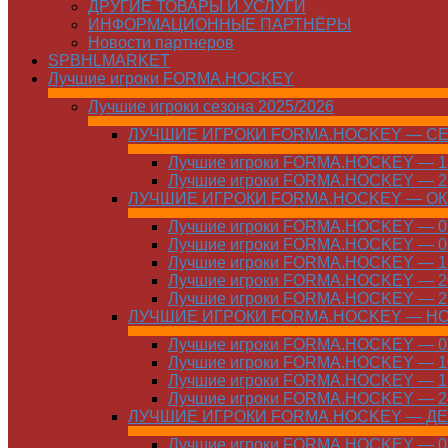
ДРУГИЕ ТОВАРЫ И УСЛУГИ
ИНФОРМАЦИОННЫЕ ПАРТНЁРЫ
Новости партнеров
SPBHLMARKET
Лучшие игроки FORMA.HOCKEY
Лучшие игроки сезона 2025/2026
ЛУЧШИЕ ИГРОКИ FORMA.HOCKEY — С
Лучшие игроки FORMA.HOCKEY — 15
Лучшие игроки FORMA.HOCKEY — 22
ЛУЧШИЕ ИГРОКИ FORMA.HOCKEY — О
Лучшие игроки FORMA.HOCKEY — 01
Лучшие игроки FORMA.HOCKEY — 06
Лучшие игроки FORMA.HOCKEY — 13
Лучшие игроки FORMA.HOCKEY — 20
Лучшие игроки FORMA.HOCKEY — 27
ЛУЧШИЕ ИГРОКИ FORMA.HOCKEY — Н
Лучшие игроки FORMA.HOCKEY — 01
Лучшие игроки FORMA.HOCKEY — 10
Лучшие игроки FORMA.HOCKEY — 17
Лучшие игроки FORMA.HOCKEY — 24
ЛУЧШИЕ ИГРОКИ FORMA.HOCKEY — Д
Лучшие игроки FORMA.HOCKEY — 01