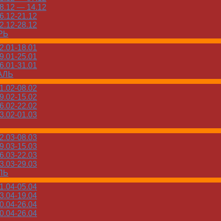
.12 — 14.12
.12-21.12
.12-28.12
РЬ
.01-18.01
.01-25.01
.01-31.01
АЛЬ
.02-08.02
.02-15.02
.02-22.02
.02-01.03
.03-08.03
.03-15.03
.03-22.03
.03-29.03
ЛЬ
.04-05.04
.04-19.04
.04-26.04
.04-26.04