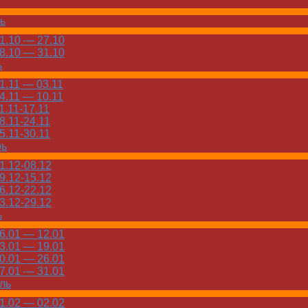
ь
.10 — 27.10
.10 — 31.10
ь
.11 — 03.11
.11 — 10.11
.11-17.11
.11-24.11
.11-30.11
рь
.12-08.12
.12-15.12
.12-22.12
.12-29.12
ь
.01 — 12.01
.01 — 19.01
.01 — 26.01
.01 — 31.01
ль
.02 — 02.02