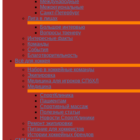
Международные
Межрегиональные
Санкт-Петербург
Лига в лицах
Большое интервью
Вопросы тренеру
Интересные факты
Команды
Cобытия
Благотворительность
Всё для хоккея
Набор в хоккейные команды
Экипировка
Медицина для игроков СПбХЛ
Медицина
СпортКлиника
Пациентам
Спортивный массаж
Полезные статьи
Новости СпортКлиники
Ремонт экипировки
Питание для хоккеистов
Истории хоккейных брендов