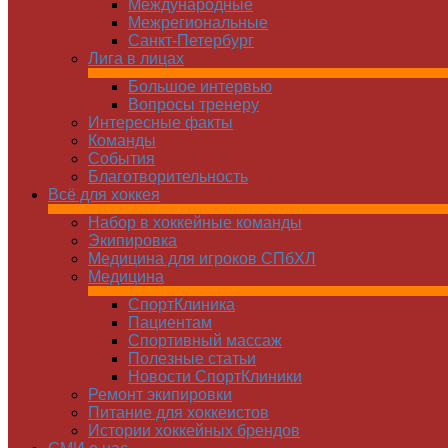
Международные
Межрегиональные
Санкт-Петербург
Лига в лицах
Большое интервью
Вопросы тренеру
Интересные факты
Команды
Cобытия
Благотворительность
Всё для хоккея
Набор в хоккейные команды
Экипировка
Медицина для игроков СПбХЛ
Медицина
СпортКлиника
Пациентам
Спортивный массаж
Полезные статьи
Новости СпортКлиники
Ремонт экипировки
Питание для хоккеистов
Истории хоккейных брендов