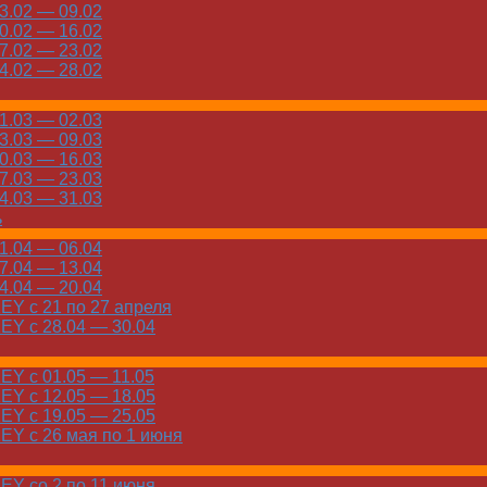
.02 — 09.02
.02 — 16.02
.02 — 23.02
.02 — 28.02
.03 — 02.03
.03 — 09.03
.03 — 16.03
.03 — 23.03
.03 — 31.03
ь
.04 — 06.04
.04 — 13.04
.04 — 20.04
Y с 21 по 27 апреля
Y с 28.04 — 30.04
Y с 01.05 — 11.05
Y с 12.05 — 18.05
Y с 19.05 — 25.05
Y с 26 мая по 1 июня
Y со 2 по 11 июня