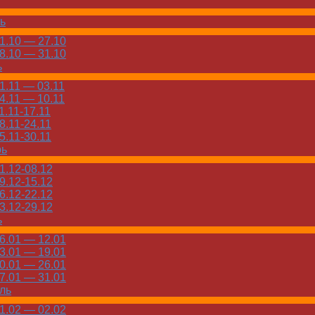
ь
.10 — 27.10
.10 — 31.10
ь
.11 — 03.11
.11 — 10.11
.11-17.11
.11-24.11
.11-30.11
рь
.12-08.12
.12-15.12
.12-22.12
.12-29.12
ь
.01 — 12.01
.01 — 19.01
.01 — 26.01
.01 — 31.01
ль
.02 — 02.02