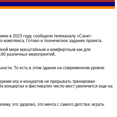
кею в 2023 году, сообщили телеканалу «Санкт-
 комплекса. Готово и техническое задание проекта.
полной мере масштабным и комфортным как для
 160 различных мероприятий.
ности. То есть в этом здании на современном уровне
время игр и концертов не прерывать тренировки
На концертах и фестивалях число мест увеличится еще на
ему, это здорово, это мечта с самого детства: играть