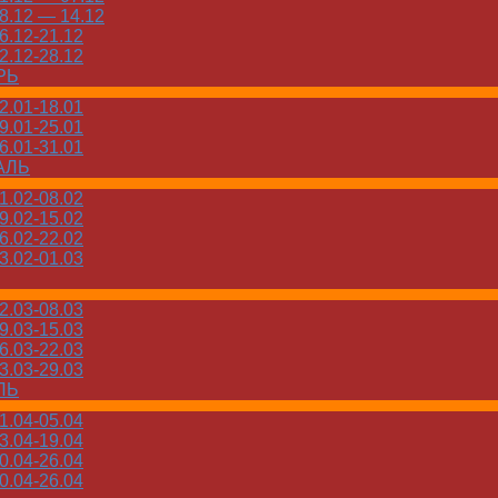
.12 — 14.12
.12-21.12
.12-28.12
РЬ
.01-18.01
.01-25.01
.01-31.01
АЛЬ
.02-08.02
.02-15.02
.02-22.02
.02-01.03
.03-08.03
.03-15.03
.03-22.03
.03-29.03
ЛЬ
.04-05.04
.04-19.04
.04-26.04
.04-26.04