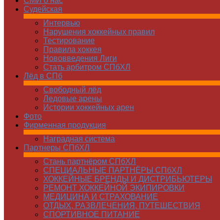
СМИ о нас
Судейская
Интервью
Нарушения хоккейных правил
Тестирование
Правила хоккея
Нововведения Лиги
Стать арбитром СПбХЛ
Лёд в СПб
Свободный лёд
Ледовые арены
Истории хоккейных арен
Фото
Фирменная продукция
Наградная система
Партнеры СПбХЛ
Стань партнёром СПбХЛ
СПЕЦИАЛЬНЫЕ ПАРТНЁРЫ СПбХЛ
ХОККЕЙНЫЕ БРЕНДЫ И ДИСТРИБЬЮТЕРЫ
РЕМОНТ ХОККЕЙНОЙ ЭКИПИРОВКИ
МЕДИЦИНА И СТРАХОВАНИЕ
ОТДЫХ, РАЗВЛЕЧЕНИЯ, ПУТЕШЕСТВИЯ
СПОРТИВНОЕ ПИТАНИЕ