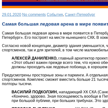
29.01.2020
No comments
Cобытия
,
Санкт-Петербург
Самая большая ледовая арена в мире появит
Самая большая ледовая арена в мире появится в Петербур
Петербург». Его построят на месте нынешнего СКК. В хок
Согласно новой концепции, диаметр здания уменьшится, 
спортсменов, так и для зрителей, в том числе маломобиль
АЛЕКСЕЙ ДАНИЛЕНКО,
главный архитектор проект
«Этот объект важен прежде всего тем, что нужно об
должны проходить как ледовые побоища, в хорошем 
Предусмотрены просторные зоны и паркинги. А отдельная
спортсменов. Комплекс сможет вместить больше 21 тысячи
полторы тысячи.
ВАСИЛИЙ ПОДКОЛЗИН,
нападающий ХК СКА (Санкт
«Конечно, здорово. Зная посещаемость вообще в Петер
при большой публике, при больших трибунах. Это здо