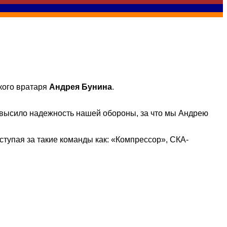
кого вратаря
Андрея Бунина
.
овысило надежность нашей обороны, за что мы Андрею
тупая за такие команды как: «Компрессор», СКА-