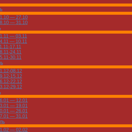
ь
.10 — 27.10
.10 — 31.10
ь
.11 — 03.11
.11 — 10.11
.11-17.11
.11-24.11
.11-30.11
рь
.12-08.12
.12-15.12
.12-22.12
.12-29.12
ь
.01 — 12.01
.01 — 19.01
.01 — 26.01
.01 — 31.01
ль
.02 — 02.02