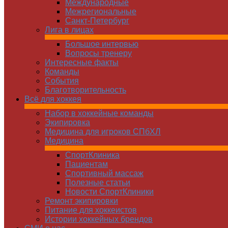
Международные
Межрегиональные
Санкт-Петербург
Лига в лицах
Большое интервью
Вопросы тренеру
Интересные факты
Команды
Cобытия
Благотворительность
Всё для хоккея
Набор в хоккейные команды
Экипировка
Медицина для игроков СПбХЛ
Медицина
СпортКлиника
Пациентам
Спортивный массаж
Полезные статьи
Новости СпортКлиники
Ремонт экипировки
Питание для хоккеистов
Истории хоккейных брендов