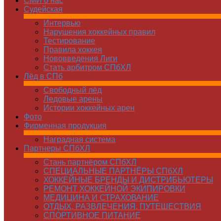
СМИ о нас
Судейская
Интервью
Нарушения хоккейных правил
Тестирование
Правила хоккея
Нововведения Лиги
Стать арбитром СПбХЛ
Лёд в СПб
Свободный лёд
Ледовые арены
Истории хоккейных арен
Фото
Фирменная продукция
Наградная система
Партнеры СПбХЛ
Стань партнёром СПбХЛ
СПЕЦИАЛЬНЫЕ ПАРТНЁРЫ СПбХЛ
ХОККЕЙНЫЕ БРЕНДЫ И ДИСТРИБЬЮТЕРЫ
РЕМОНТ ХОККЕЙНОЙ ЭКИПИРОВКИ
МЕДИЦИНА И СТРАХОВАНИЕ
ОТДЫХ, РАЗВЛЕЧЕНИЯ, ПУТЕШЕСТВИЯ
СПОРТИВНОЕ ПИТАНИЕ