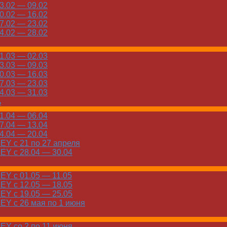
.02 — 09.02
.02 — 16.02
.02 — 23.02
.02 — 28.02
.03 — 02.03
.03 — 09.03
.03 — 16.03
.03 — 23.03
.03 — 31.03
ь
.04 — 06.04
.04 — 13.04
.04 — 20.04
Y с 21 по 27 апреля
Y с 28.04 — 30.04
Y с 01.05 — 11.05
Y с 12.05 — 18.05
Y с 19.05 — 25.05
Y с 26 мая по 1 июня
Y со 2 по 11 июня