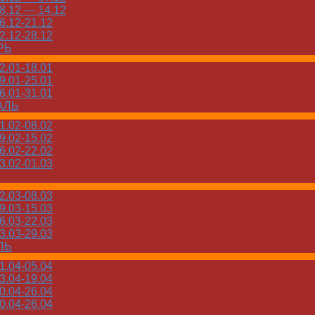
.12 — 14.12
.12-21.12
.12-28.12
РЬ
.01-18.01
.01-25.01
.01-31.01
АЛЬ
.02-08.02
.02-15.02
.02-22.02
.02-01.03
.03-08.03
.03-15.03
.03-22.03
.03-29.03
ЛЬ
.04-05.04
.04-19.04
.04-26.04
.04-26.04