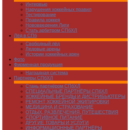
Интервью
Нарушения хоккейных правил
Тестирование
Правила хоккея
Нововведения Лиги
Стать арбитром СПбХЛ
Лёд в СПб
Свободный лёд
Ледовые арены
Истории хоккейных арен
Фото
Фирменная продукция
Наградная система
Партнеры СПбХЛ
Стань партнёром СПбХЛ
СПЕЦИАЛЬНЫЕ ПАРТНЁРЫ СПбХЛ
ХОККЕЙНЫЕ БРЕНДЫ И ДИСТРИБЬЮТЕРЫ
РЕМОНТ ХОККЕЙНОЙ ЭКИПИРОВКИ
МЕДИЦИНА И СТРАХОВАНИЕ
ОТДЫХ, РАЗВЛЕЧЕНИЯ, ПУТЕШЕСТВИЯ
СПОРТИВНОЕ ПИТАНИЕ
ДРУГИЕ ТОВАРЫ И УСЛУГИ
ИНФОРМАЦИОННЫЕ ПАРТНЁРЫ