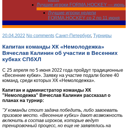
Лучшие игроки FORMA.HOCKEY — июнь
Лучшие игроки недели
FORMA.HOCKEY со 2 по 11 июня
20.04.2022
No comments
Санкт-Петербург
,
Турниры
Капитан команды ХК «Немолодежка»
Вячеслав Калинин об участии в Весенних
кубках СПбХЛ
С 25 апреля по 5 июня 2022 года пройдут традиционные
«Весенние кубки». Заявку на участие подали более 40
команд, среди которых ХК «Немолодежка».
Капитан и администратор команды ХК
"Немолодежка" Вячеслав Калинин рассказал о
планах на турнир:
"У команды стоит задача победить, либо завоевать
призовое место. «Весенние кубки» дают возможность
включить в состав игроков, которые ведут
тренировочный процесс, но еще не заявлялись на