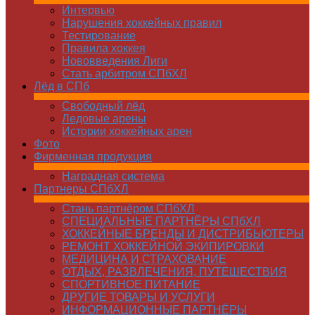
Интервью
Нарушения хоккейных правил
Тестирование
Правила хоккея
Нововведения Лиги
Стать арбитром СПбХЛ
Лёд в СПб
Свободный лёд
Ледовые арены
Истории хоккейных арен
Фото
Фирменная продукция
Наградная система
Партнеры СПбХЛ
Стань партнёром СПбХЛ
СПЕЦИАЛЬНЫЕ ПАРТНЁРЫ СПбХЛ
ХОККЕЙНЫЕ БРЕНДЫ И ДИСТРИБЬЮТЕРЫ
РЕМОНТ ХОККЕЙНОЙ ЭКИПИРОВКИ
МЕДИЦИНА И СТРАХОВАНИЕ
ОТДЫХ, РАЗВЛЕЧЕНИЯ, ПУТЕШЕСТВИЯ
СПОРТИВНОЕ ПИТАНИЕ
ДРУГИЕ ТОВАРЫ И УСЛУГИ
ИНФОРМАЦИОННЫЕ ПАРТНЁРЫ