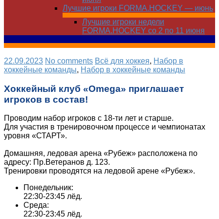
Лучшие игроки FORMA.HOCKEY — июнь
Лучшие игроки недели
FORMA.HOCKEY со 2 по 11 июня
22.09.2023
No comments
Всё для хоккея
,
Набор в
хоккейные команды
,
Набор в хоккейные команды
Хоккейный клуб «Omega» приглашает
игроков в состав!
Проводим набор игроков с 18-ти лет и старше.
Для участия в тренировочном процессе и чемпионатах
уровня «СТАРТ».
Домашняя, ледовая арена «Рубеж» расположена по
адресу: Пр.Ветеранов д. 123.
Тренировки проводятся на ледовой арене «Рубеж».
Понедельник:
22:30-23:45 лёд.
Среда:
22:30-23:45 лёд.