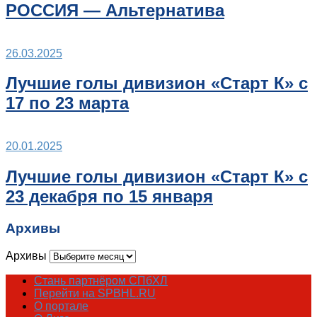
РОССИЯ — Альтернатива
26.03.2025
Лучшие голы дивизион «Старт К» с
17 по 23 марта
20.01.2025
Лучшие голы дивизион «Старт К» с
23 декабря по 15 января
Архивы
Архивы
Стань партнёром СПбХЛ
Перейти на SPBHL.RU
О портале