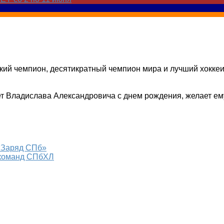
кий чемпион, десятикратный чемпион мира и лучший хоккеи
т Владислава Александровича с днем рождения, желает ему
 «Заряд СПб»
 команд СПбХЛ