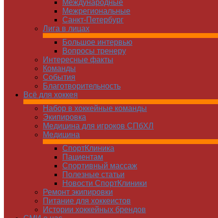
Международные
Межрегиональные
Санкт-Петербург
Лига в лицах
Большое интервью
Вопросы тренеру
Интересные факты
Команды
Cобытия
Благотворительность
Всё для хоккея
Набор в хоккейные команды
Экипировка
Медицина для игроков СПбХЛ
Медицина
СпортКлиника
Пациентам
Спортивный массаж
Полезные статьи
Новости СпортКлиники
Ремонт экипировки
Питание для хоккеистов
Истории хоккейных брендов