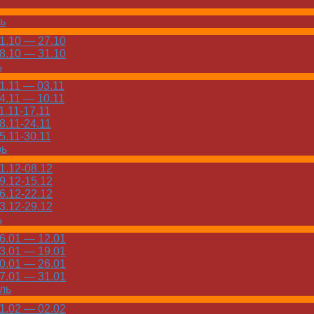
ь
.10 — 27.10
.10 — 31.10
ь
.11 — 03.11
.11 — 10.11
.11-17.11
.11-24.11
.11-30.11
рь
.12-08.12
.12-15.12
.12-22.12
.12-29.12
ь
.01 — 12.01
.01 — 19.01
.01 — 26.01
.01 — 31.01
ль
.02 — 02.02