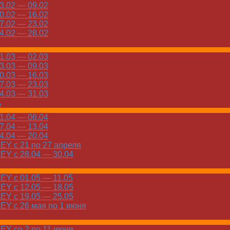
.02 — 09.02
.02 — 16.02
.02 — 23.02
.02 — 28.02
.03 — 02.03
.03 — 09.03
.03 — 16.03
.03 — 23.03
.03 — 31.03
ь
.04 — 06.04
.04 — 13.04
.04 — 20.04
Y с 21 по 27 апреля
Y с 28.04 — 30.04
Y с 01.05 — 11.05
Y с 12.05 — 18.05
Y с 19.05 — 25.05
Y с 26 мая по 1 июня
Y со 2 по 11 июня