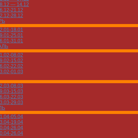
.12 — 14.12
.12-21.12
.12-28.12
РЬ
.01-18.01
.01-25.01
.01-31.01
АЛЬ
.02-08.02
.02-15.02
.02-22.02
.02-01.03
.03-08.03
.03-15.03
.03-22.03
.03-29.03
ЛЬ
.04-05.04
.04-19.04
.04-26.04
.04-26.04