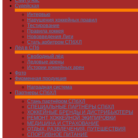
СМИ о нас
Судейская
Интервью
Нарушения хоккейных правил
Тестирование
Правила хоккея
Нововведения Лиги
Стать арбитром СПбХЛ
Лёд в СПб
Свободный лёд
Ледовые арены
Истории хоккейных арен
Фото
Фирменная продукция
Наградная система
Партнеры СПбХЛ
Стань партнёром СПбХЛ
СПЕЦИАЛЬНЫЕ ПАРТНЁРЫ СПбХЛ
ХОККЕЙНЫЕ БРЕНДЫ И ДИСТРИБЬЮТЕРЫ
РЕМОНТ ХОККЕЙНОЙ ЭКИПИРОВКИ
МЕДИЦИНА И СТРАХОВАНИЕ
ОТДЫХ, РАЗВЛЕЧЕНИЯ, ПУТЕШЕСТВИЯ
СПОРТИВНОЕ ПИТАНИЕ