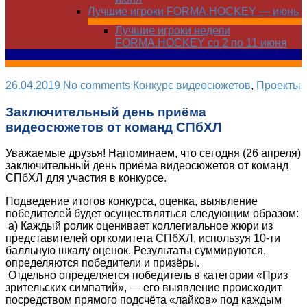
Лучшие игроки FORMA.HOCKEY — июнь
Лучшие игроки недели
FORMA.HOCKEY со 2 по 11 июня
26.04.2019
No comments
Конкурс видеосюжетов
,
Проекты
Заключительный день приёма
видеосюжетов от команд СПбХЛ
Уважаемые друзья! Напоминаем, что сегодня (26 апреля)
заключительный день приёма видеосюжетов от команд
СПбХЛ для участия в конкурсе.
Подведение итогов конкурса, оценка, выявление
победителей будет осуществляться следующим образом:
а) Каждый ролик оценивает коллегиальное жюри из
представителей оргкомитета СПбХЛ, используя 10-ти
балльную шкалу оценок. Результаты суммируются,
определяются победители и призёры.
Отдельно определяется победитель в категории «Приз
зрительских симпатий», — его выявление происходит
посредством прямого подсчёта «лайков» под каждым