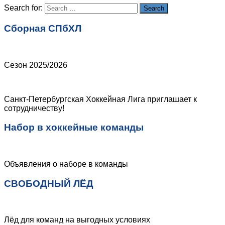
Search for:
Search
Сборная СПбХЛ
Сезон 2025/2026
Санкт-Петербургская Хоккейная Лига приглашает к
сотрудничеству!
Набор в хоккейные команды
Объявления о наборе в команды
СВОБОДНЫЙ ЛЁД
Лёд для команд на выгодных условиях