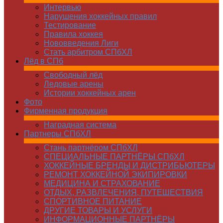
Интервью
Нарушения хоккейных правил
Тестирование
Правила хоккея
Нововведения Лиги
Стать арбитром СПбХЛ
Лёд в СПб
Свободный лёд
Ледовые арены
Истории хоккейных арен
Фото
Фирменная продукция
Наградная система
Партнеры СПбХЛ
Стань партнёром СПбХЛ
СПЕЦИАЛЬНЫЕ ПАРТНЁРЫ СПбХЛ
ХОККЕЙНЫЕ БРЕНДЫ И ДИСТРИБЬЮТЕРЫ
РЕМОНТ ХОККЕЙНОЙ ЭКИПИРОВКИ
МЕДИЦИНА И СТРАХОВАНИЕ
ОТДЫХ, РАЗВЛЕЧЕНИЯ, ПУТЕШЕСТВИЯ
СПОРТИВНОЕ ПИТАНИЕ
ДРУГИЕ ТОВАРЫ И УСЛУГИ
ИНФОРМАЦИОННЫЕ ПАРТНЁРЫ