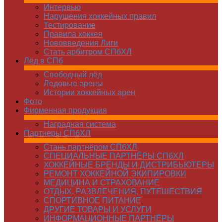
Интервью
Нарушения хоккейных правил
Тестирование
Правила хоккея
Нововведения Лиги
Стать арбитром СПбХЛ
Лёд в СПб
Свободный лёд
Ледовые арены
Истории хоккейных арен
Фото
Фирменная продукция
Наградная система
Партнеры СПбХЛ
Стань партнёром СПбХЛ
СПЕЦИАЛЬНЫЕ ПАРТНЁРЫ СПбХЛ
ХОККЕЙНЫЕ БРЕНДЫ И ДИСТРИБЬЮТЕРЫ
РЕМОНТ ХОККЕЙНОЙ ЭКИПИРОВКИ
МЕДИЦИНА И СТРАХОВАНИЕ
ОТДЫХ, РАЗВЛЕЧЕНИЯ, ПУТЕШЕСТВИЯ
СПОРТИВНОЕ ПИТАНИЕ
ДРУГИЕ ТОВАРЫ И УСЛУГИ
ИНФОРМАЦИОННЫЕ ПАРТНЁРЫ